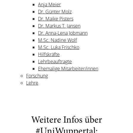
Anja Meier
Dr. Günter Molz
Dr. Maike Pisters
Dr. Markus T. Jansen
Dr. Anna-Lena Jobmann
M.Sc. Nadine Wolf
M.Sc. Luka Frischko
Hilfskräfte
Lehrbeauftragte
Ehemalige Mitarbeiter/innen
Forschung
Lehre
Weitere Infos über
#UniWuppertal: