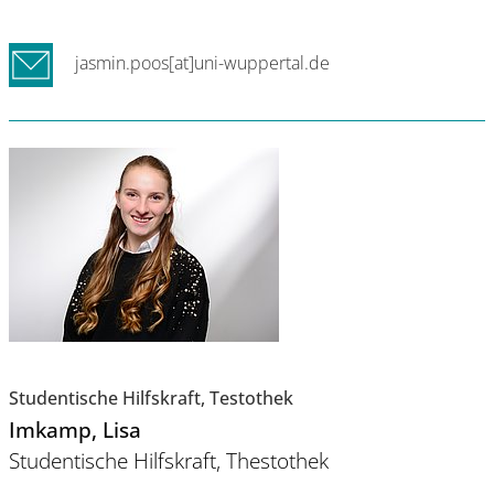
jasmin.poos[at]uni-wuppertal.de
Studentische Hilfskraft, Testothek
Imkamp
, Lisa
Studentische Hilfskraft, Thestothek