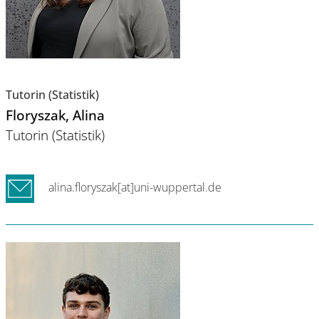
Tutorin (Statistik)
Floryszak
, Alina
Tutorin (Statistik)
alina.floryszak[at]uni-wuppertal.de