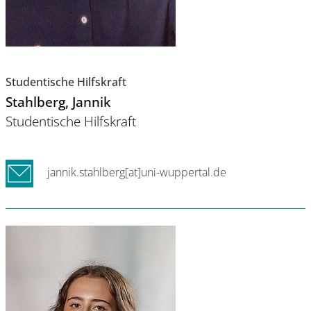
Studentische Hilfskraft
Stahlberg
, Jannik
Studentische Hilfskraft
jannik.stahlberg[at]uni-wuppertal.de