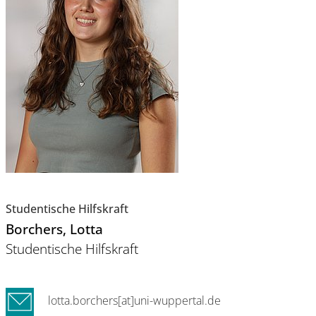
Studentische Hilfskraft
Borchers
, Lotta
Studentische Hilfskraft
lotta.borchers[at]uni-wuppertal.de