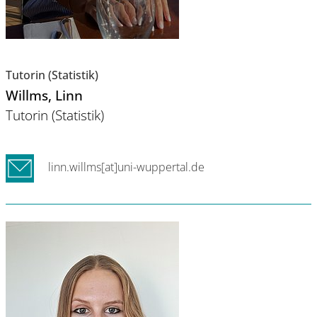
Tutorin (Statistik)
Willms
, Linn
Tutorin (Statistik)
linn.willms[at]uni-wuppertal.de