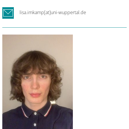
lisa.imkamp[at]uni-wuppertal.de