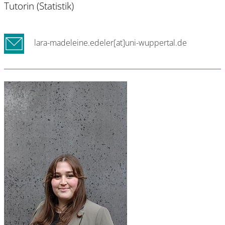
Tutorin (Statistik)
lara-madeleine.edeler[at]uni-wuppertal.de