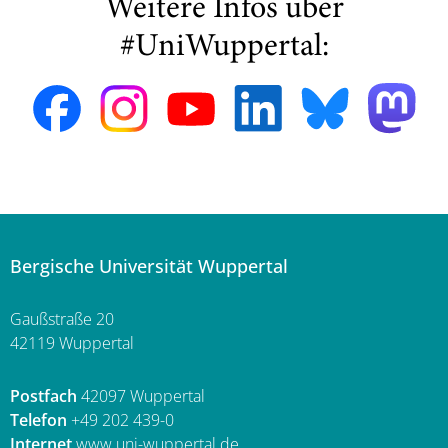
Weitere Infos über
#UniWuppertal:
Bergische Universität Wuppertal
Gaußstraße 20
42119 Wuppertal
Postfach
42097 Wuppertal
Telefon
+49 202 439-0
Internet
www.uni-wuppertal.de